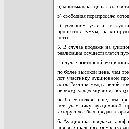
б) минимальная цена лота соста
в) свободная перепродажа лото
г) условием участия в аукц
процентов суммы, на которую
лоты.
5. В случае продажи на аукцио
реализация осуществляется пут
В случае повторной аукционной
по более высокой цене, чем пр
лот участнику аукционной про
лота. Разница между ценой по
первому владельцу лота, посту
по более низкой цене, чем пр
лот участнику аукционной п
которую лот был продан вторич
6. Аукционная продажа тарифн
дня официального опубликован