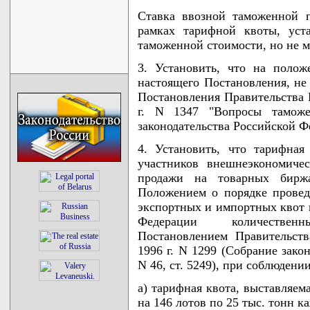
Ставка ввозной таможенной 
рамках тарифной квоты, уст
таможенной стоимости, но не ме
3. Установить, что на поло
настоящего Постановления, не 
Постановления Правительства 
г. N 1347 "Вопросы таможе
законодательства Российской Фе
4. Установить, что тарифная
участников внешнеэкономиче
продажи на товарных биржа
Положением о порядке провед
экспортных и импортных квот 
Федерации количествен
Постановлением Правительст
1996 г. N 1299 (Собрание зако
N 46, ст. 5249), при соблюден
а) тарифная квота, выставляем
на 146 лотов по 25 тыс. тонн к