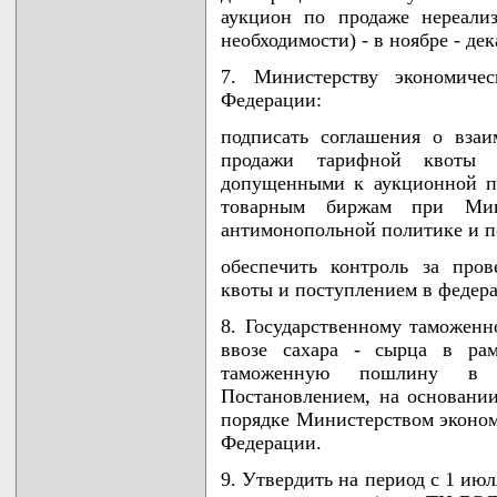
аукцион по продаже нереали
необходимости) - в ноябре - дек
7. Министерству экономичес
Федерации:
подписать соглашения о вза
продажи тарифной квоты 
допущенными к аукционной п
товарным биржам при Мин
антимонопольной политике и п
обеспечить контроль за про
квоты и поступлением в федер
8. Государственному таможен
ввозе сахара - сырца в ра
таможенную пошлину в р
Постановлением, на основани
порядке Министерством эконом
Федерации.
9. Утвердить на период с 1 ию