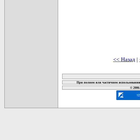
<< Назад
|
карта новых документов
При полном или частичном использовании 
© 2006