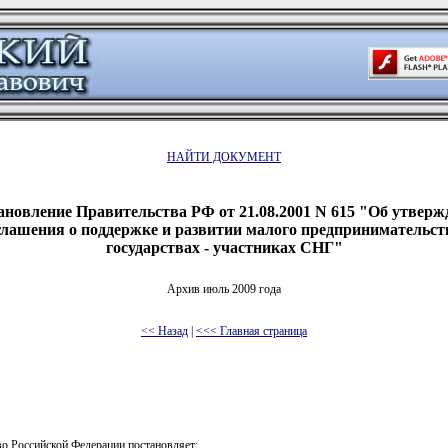
НАЙТИ ДОКУМЕНТ
ановление Правительства РФ от 21.08.2001 N 615 "Об утверж
лашения о поддержке и развитии малого предпринимательст
государствах - участниках СНГ"
Архив июль 2009 года
<< Назад
|
<<< Главная страница
о Российской Федерации постановляет: