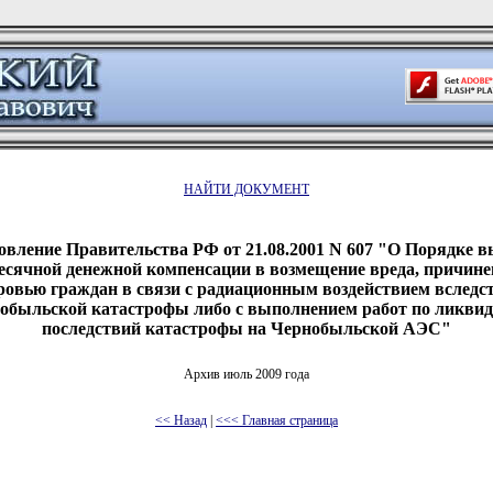
НАЙТИ ДОКУМЕНТ
овление Правительства РФ от 21.08.2001 N 607 "О Порядке 
есячной денежной компенсации в возмещение вреда, причине
ровью граждан в связи с радиационным воздействием вследс
обыльской катастрофы либо с выполнением работ по ликви
последствий катастрофы на Чернобыльской АЭС"
Архив июль 2009 года
<< Назад
|
<<< Главная страница