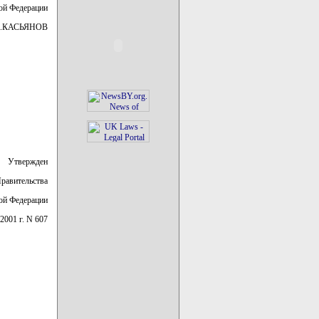
ой Федерации
.КАСЬЯНОВ
Утвержден
равительства
ой Федерации
 2001 г. N 607