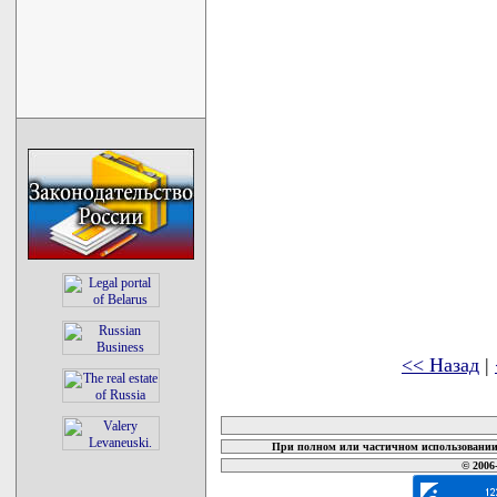
<< Назад
|
карта новых документов
При полном или частичном использовании 
© 2006