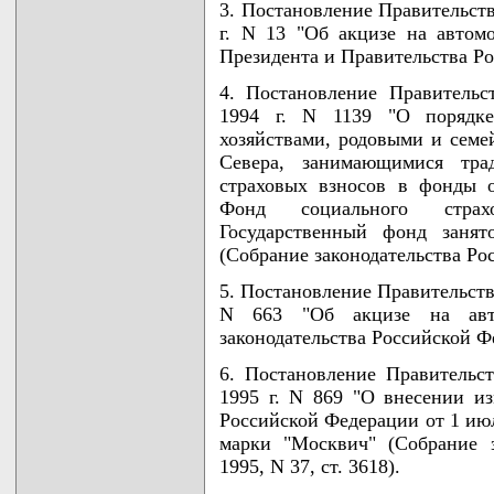
3. Постановление Правительств
г. N 13 "Об акцизе на автом
Президента и Правительства Рос
4. Постановление Правительс
1994 г. N 1139 "О порядке
хозяйствами, родовыми и сем
Севера, занимающимися трад
страховых взносов в фонды о
Фонд социального стра
Государственный фонд занят
(Собрание законодательства Рос
5. Постановление Правительств
N 663 "Об акцизе на авт
законодательства Российской Фе
6. Постановление Правительс
1995 г. N 869 "О внесении и
Российской Федерации от 1 июл
марки "Москвич" (Собрание з
1995, N 37, ст. 3618).