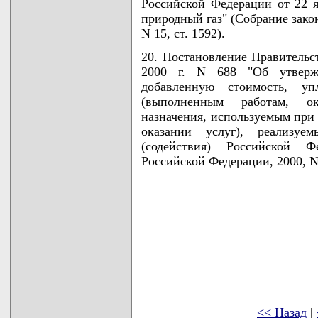
Российской Федерации от 22 я
природный газ" (Собрание зако
N 15, ст. 1592).
20. Постановление Правительс
2000 г. N 688 "Об утверж
добавленную стоимость, уп
(выполненным работам, ок
назначения, используемым при 
оказании услуг), реализу
(содействия) Российской Фе
Российской Федерации, 2000, N 
<< Назад
|