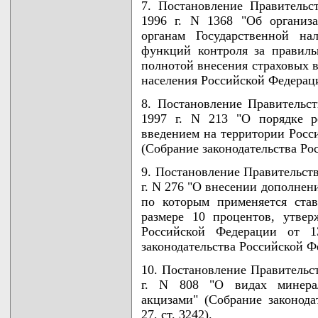
7. Постановление Правительс
1996 г. N 1368 "Об организ
органам Государственной на
функций контроля за правиль
полнотой внесения страховых в
населения Российской Федерац
8. Постановление Правительс
1997 г. N 213 "О порядке р
введением на территории Росс
(Собрание законодательства Рос
9. Постановление Правительств
г. N 276 "О внесении дополнен
по которым применяется ста
размере 10 процентов, утве
Российской Федерации от 1
законодательства Российской Фе
10. Постановление Правительс
г. N 808 "О видах минера
акцизами" (Собрание законода
27, ст. 3242).