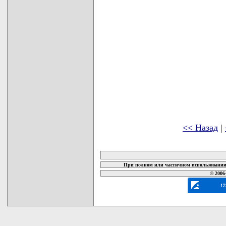
<< Назад
|
карта новых документов
При полном или частичном использовании 
© 2006