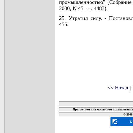
промышленностью" (Собрание 
2000, N 45, ст. 4483).
25. Утратил силу. - Постанов
455.
<< Назад
|
карта новых документов
При полном или частичном использовании 
© 2006