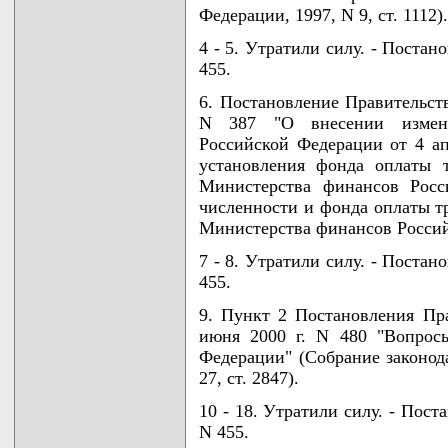
Федерации, 1997, N 9, ст. 1112).
4 - 5. Утратили силу. - Поста
455.
6. Постановление Правительств
N 387 "О внесении измене
Российской Федерации от 4 ап
установления фонда оплаты т
Министерства финансов Росс
численности и фонда оплаты т
Министерства финансов Росси
7 - 8. Утратили силу. - Поста
455.
9. Пункт 2 Постановления Пр
июня 2000 г. N 480 "Вопрос
Федерации" (Собрание законод
27, ст. 2847).
10 - 18. Утратили силу. - Пос
N 455.