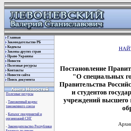
Главная
Законодательство РБ
Кодексы
НАЙ
Законы других стран
Право Украины
Новости
Полезные ресурсы
Постановление Правите
Контакты
"О специальных г
Новости сайта
Поиск документа
Правительства Россий
и студентов госуд
Полезные ресурсы
учреждений высшего 
-
Таможенный кодекс
об
таможенного союза
-
Каталог предприятий и
организаций СНГ
Архив
-
Законодательство Республики
Беларусь по темам