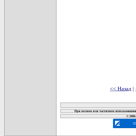
<< Назад
|
карта новых документов
При полном или частичном использовании 
© 2006