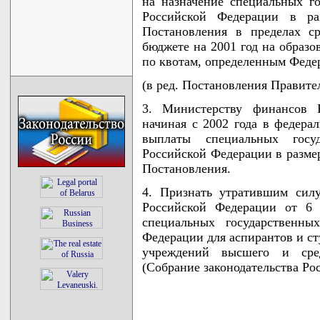
на назначение специальных г
Российской Федерации в ра
Постановления в пределах с
бюджете на 2001 год на образов
по квотам, определенным Феде
(в ред. Постановления Правител
3. Министерству финансов Р
начиная с 2002 года в федера
выплаты специальных госуд
Российской Федерации в разме
Постановления.
4. Признать утратившим сил
Российской Федерации от 6 
специальных государственны
Федерации для аспирантов и ст
учреждений высшего и сред
(Собрание законодательства Рос