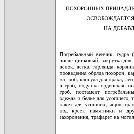
ПОХОРОННЫХ ПРИНАДЛЕ
ОСВОБОЖДАЕТСЯ
НА ДОБАВ
Погребальный венчик, гудра (
числе цинковый, закрутка для 
венок, ветка, гирлянда, корзи
проведения обряда похорон, кар
на гроб, капсула для праха, ле
в гроб, подушка орденская, п
гроб, постамент погребальн
одежда и белье для усопшего, 
пакет для усопших, ящик тран
под крест, памятники и дру
захоронения, трафарет на могил