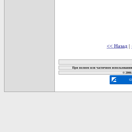
<< Назад
|
карта новых документов
При полном или частичном использовании 
© 2006