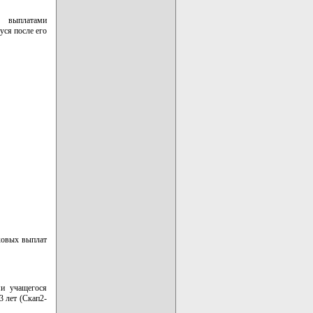
и выплатами
уся после его
аховых выплат
ми учащегося
3 лет (Скап2-