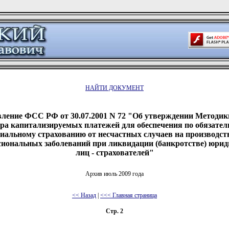
НАЙТИ ДОКУМЕНТ
ление ФСС РФ от 30.07.2001 N 72 "Об утверждении Методик
ра капитализируемых платежей для обеспечения по обязате
иальному страхованию от несчастных случаев на производст
сиональных заболеваний при ликвидации (банкротстве) юрид
лиц - страхователей"
Архив июль 2009 года
<< Назад
|
<<< Главная страница
Стр. 2