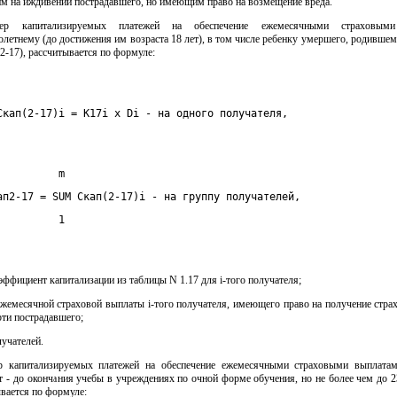
им на иждивении пострадавшего, но имеющим право на возмещение вреда.
мер капитализируемых платежей на обеспечение ежемесячными страховым
летнему (до достижения им возраста 18 лет), в том числе ребенку умершего, родившем
2-17), рассчитывается по формуле:
Скап(2-17)i = К17i x Di - на одного получателя,
          m
ап2-17 = SUM Скап(2-17)i - на группу получателей,
          1
коэффициент капитализации из таблицы N 1.17 для i-того получателя;
ежемесячной страховой выплаты i-того получателя, имеющего право на получение стр
рти пострадавшего;
лучателей.
ер капитализируемых платежей на обеспечение ежемесячными страховыми выплата
т - до окончания учебы в учреждениях по очной форме обучения, но не более чем до 2
ывается по формуле: