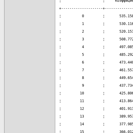
¦                    ¦     Коэффици
+--------------------+-------------
¦          0         ¦       535.15
¦          1         ¦       530.11
¦          2         ¦       520.15
¦          3         ¦       508.77
¦          4         ¦       497.08
¦          5         ¦       485.29
¦          6         ¦       473.44
¦          7         ¦       461.55
¦          8         ¦       449.65
¦          9         ¦       437.73
¦         10         ¦       425.80
¦         11         ¦       413.86
¦         12         ¦       401.91
¦         13         ¦       389.95
¦         14         ¦       377.98
¦         15         ¦       366.01