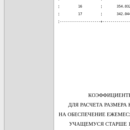
¦         16         ¦       354.03
¦         17         ¦       342.04
¦--------------------+-------------
КОЭФФИЦИЕНТЫ
ДЛЯ РАСЧЕТА РАЗМЕР
НА ОБЕСПЕЧЕНИЕ ЕЖЕМЕ
УЧАЩЕМУСЯ СТАРШЕ 18