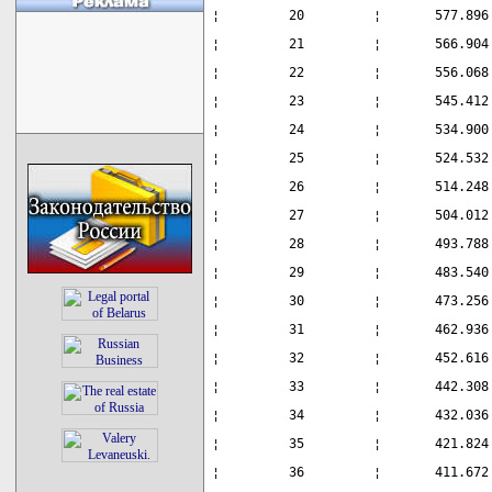
¦         20         ¦       577.896
¦         21         ¦       566.904
¦         22         ¦       556.068
¦         23         ¦       545.412
¦         24         ¦       534.900
¦         25         ¦       524.532
¦         26         ¦       514.248
¦         27         ¦       504.012
¦         28         ¦       493.788
¦         29         ¦       483.540
¦         30         ¦       473.256
¦         31         ¦       462.936
¦         32         ¦       452.616
¦         33         ¦       442.308
¦         34         ¦       432.036
¦         35         ¦       421.824
¦         36         ¦       411.672