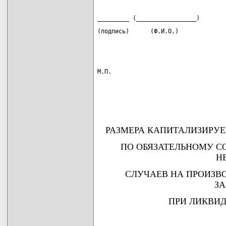
_________ (_________________)       
(подпись)      (Ф.И.О.)             
М.П.                                
РАЗМЕРА КАПИТАЛИЗИРУ
ПО ОБЯЗАТЕЛЬНОМУ 
Н
СЛУЧАЕВ НА ПРОИЗВ
З
ПРИ ЛИКВИД