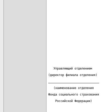
   Управляющий отделением           
(директор филиала отделения)        
_____________________________       
   (наименование отделения
Фонда социального страхования
    Российской Федерации)