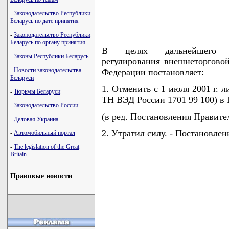
-
Законодательство Республики
Беларусь по дате принятия
-
Законодательство Республики
Беларусь по органу принятия
В целях дальнейшего сов
-
Законы Республики Беларусь
регулирования внешнеторговой
-
Новости законодательства
Федерации постановляет:
Беларуси
1. Отменить с 1 июля 2001 г. 
-
Тюрьмы Беларуси
ТН ВЭД России 1701 99 100) в
-
Законодательство России
(в ред. Постановления Правител
-
Деловая Украина
2. Утратил силу. - Постановлен
-
Автомобильный портал
-
The legislation of the Great
Britain
Правовые новости