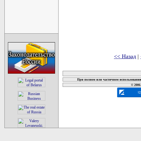
<< Назад
|
карта новых документов
При полном или частичном использовании 
© 2006