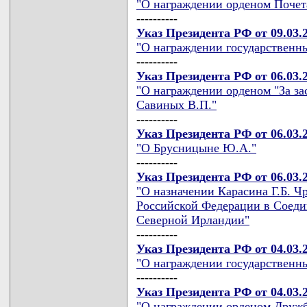
"О награждении орденом Поче
----------
Указ Президента РФ от 09.03.
"О награждении государственн
----------
Указ Президента РФ от 06.03.
"О награждении орденом "За за
Савиных В.П."
----------
Указ Президента РФ от 06.03.
"О Брусницыне Ю.А."
----------
Указ Президента РФ от 06.03.
"О назначении Карасина Г.Б.
Российской Федерации в Соеди
Северной Ирландии"
----------
Указ Президента РФ от 04.03.
"О награждении государственн
----------
Указ Президента РФ от 04.03.
"О награждении орденом Друж