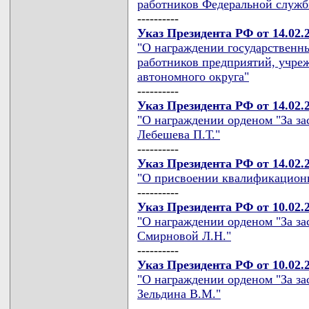
работников Федеральной служб
----------
Указ Президента РФ от 14.02.
"О награждении государственн
работников предприятий, учре
автономного округа"
----------
Указ Президента РФ от 14.02.
"О награждении орденом "За зас
Лебешева П.Т."
----------
Указ Президента РФ от 14.02.
"О присвоении квалификационн
----------
Указ Президента РФ от 10.02.
"О награждении орденом "За зас
Смирновой Л.Н."
----------
Указ Президента РФ от 10.02.
"О награждении орденом "За за
Зельдина В.М."
----------