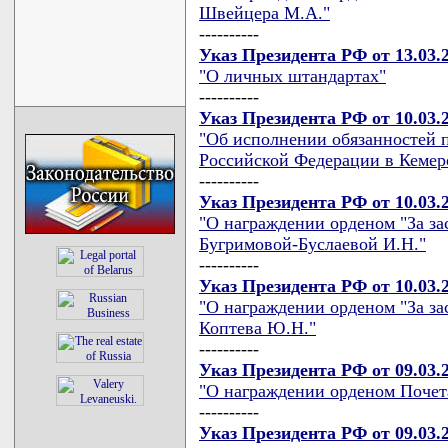
Швейцера М.А."
----------
Указ Президента РФ от 13.03.
"О личных штандартах"
----------
Указ Президента РФ от 10.03.
"Об исполнении обязанностей 
Российской Федерации в Кемер
----------
Указ Президента РФ от 10.03.
"О награждении орденом "За зас
Бугримовой-Буслаевой И.Н."
----------
Указ Президента РФ от 10.03.
"О награждении орденом "За за
Коптева Ю.Н."
----------
Указ Президента РФ от 09.03.
"О награждении орденом Почет
----------
Указ Президента РФ от 09.03.