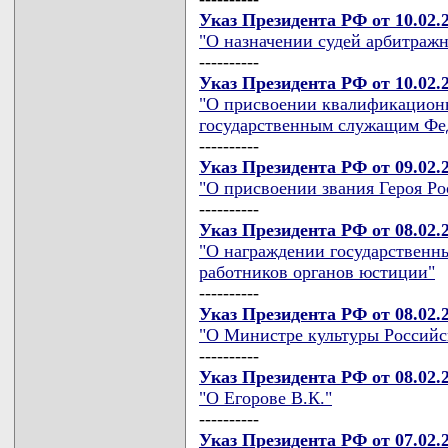
Указ Президента РФ от 10.02.
"О назначении судей арбитражн
----------
Указ Президента РФ от 10.02.
"О присвоении квалификационн
государственным служащим Фе
----------
Указ Президента РФ от 09.02.
"О присвоении звания Героя Р
----------
Указ Президента РФ от 08.02.
"О награждении государственн
работников органов юстиции"
----------
Указ Президента РФ от 08.02.
"О Министре культуры Российс
----------
Указ Президента РФ от 08.02.
"О Егорове В.К."
----------
Указ Президента РФ от 07.02.