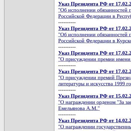
Указ Президента РФ от 17.02.
"Об исполнении обязанностей 
Российской Федерации в Респу
----------
Указ Президента РФ от 17.02.
"Об исполнении обязанностей 
Российской Федерации в Курск
----------
Указ Президента РФ от 17.02.
"О присуждении премии имени 
----------
Указ Президента РФ от 17.02.
"О присуждении премий Презид
литературы и искусства 1999 го
----------
Указ Президента РФ от 15.02.
"О награждении орденом "За за
Емельянова А.М."
----------
Указ Президента РФ от 14.02.
"О награждении государственн