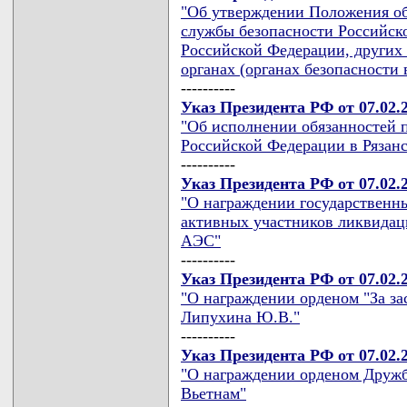
"Об утверждении Положения об
службы безопасности Российс
Российской Федерации, других
органах (органах безопасности 
----------
Указ Президента РФ от 07.02.
"Об исполнении обязанностей 
Российской Федерации в Рязанс
----------
Указ Президента РФ от 07.02.
"О награждении государственн
активных участников ликвидац
АЭС"
----------
Указ Президента РФ от 07.02.
"О награждении орденом "За за
Липухина Ю.В."
----------
Указ Президента РФ от 07.02.
"О награждении орденом Друж
Вьетнам"