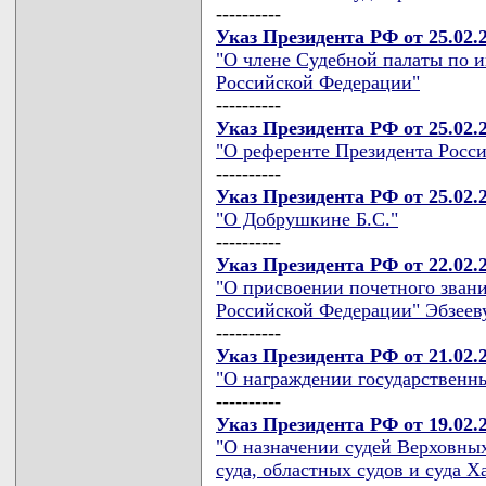
----------
Указ Президента РФ от 25.02.
"О члене Судебной палаты по 
Российской Федерации"
----------
Указ Президента РФ от 25.02.
"О референте Президента Росс
----------
Указ Президента РФ от 25.02.
"О Добрушкине Б.С."
----------
Указ Президента РФ от 22.02.
"О присвоении почетного звани
Российской Федерации" Эбзееву
----------
Указ Президента РФ от 21.02.
"О награждении государственн
----------
Указ Президента РФ от 19.02.
"О назначении судей Верховных
суда, областных судов и суда 