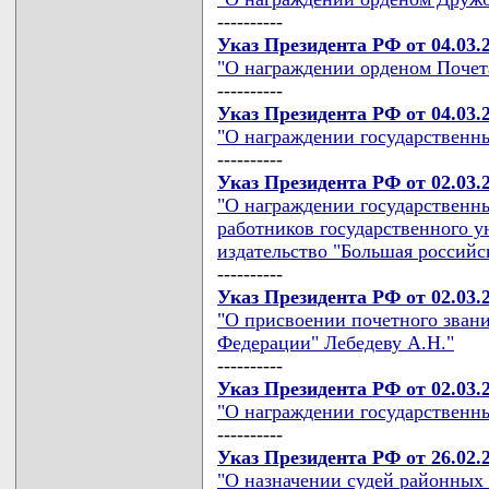
----------
Указ Президента РФ от 04.03.
"О награждении орденом Почет
----------
Указ Президента РФ от 04.03.
"О награждении государственн
----------
Указ Президента РФ от 02.03.
"О награждении государственн
работников государственного у
издательство "Большая российс
----------
Указ Президента РФ от 02.03.
"О присвоении почетного зван
Федерации" Лебедеву А.Н."
----------
Указ Президента РФ от 02.03.
"О награждении государственн
----------
Указ Президента РФ от 26.02.
"О назначении судей районных 