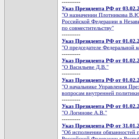
----------
Указ Президента РФ от 03.02.
"О назначении Плотникова В.
Российской Федерации в Незав
по совместительству"
----------
Указ Президента РФ от 01.02.
"О председателе Федеральной 
----------
Указ Президента РФ от 01.02.
"О Васильеве Д.В."
----------
Указ Президента РФ от 01.02.
"О начальнике Управления Пре
вопросам внутренней политики
----------
Указ Президента РФ от 01.02.
"О Логинове А.В."
----------
Указ Президента РФ от 31.01.
"Об исполнении обязанностей 
Российской Федерации в Респу