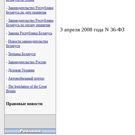
-
Законодательство Республики
Беларусь по дате принятия
-
Законодательство Республики
Беларусь по органу принятия
3 апреля 2008 года N 36-ФЗ
-
Законы Республики Беларусь
-
Новости законодательства
Беларуси
-
Тюрьмы Беларуси
-
Законодательство России
-
Деловая Украина
-
Автомобильный портал
-
The legislation of the Great
Britain
Правовые новости