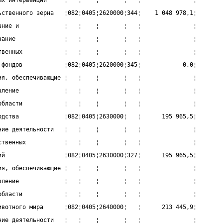
ых интервенций     ¦   ¦    ¦       ¦   ¦               ¦
ьственного зерна   ¦082¦0405¦2620000¦344¦    1 048 978,1¦
ание и             ¦   ¦    ¦       ¦   ¦               ¦
вание              ¦   ¦    ¦       ¦   ¦               ¦
твенных            ¦   ¦    ¦       ¦   ¦               ¦
 фондов            ¦082¦0405¦2620000¦345¦            0,0¦
ия, обеспечивающие ¦   ¦    ¦       ¦   ¦               ¦
вление             ¦   ¦    ¦       ¦   ¦               ¦
области            ¦   ¦    ¦       ¦   ¦               ¦
одства             ¦082¦0405¦2630000¦   ¦      195 965,5¦
ние деятельности   ¦   ¦    ¦       ¦   ¦               ¦
ственных           ¦   ¦    ¦       ¦   ¦               ¦
ий                 ¦082¦0405¦2630000¦327¦      195 965,5¦
ия, обеспечивающие ¦   ¦    ¦       ¦   ¦               ¦
вление             ¦   ¦    ¦       ¦   ¦               ¦
области            ¦   ¦    ¦       ¦   ¦               ¦
ивотного мира      ¦082¦0405¦2640000¦   ¦      213 445,9¦
ние деятельности   ¦   ¦    ¦       ¦   ¦               ¦