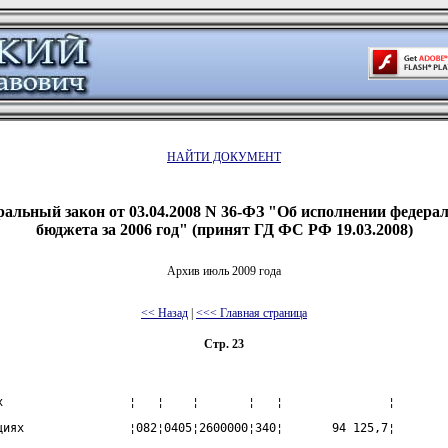
НАЙТИ ДОКУМЕНТ
альный закон от 03.04.2008 N 36-ФЗ "Об исполнении федера
бюджета за 2006 год" (принят ГД ФС РФ 19.03.2008)
Архив июль 2009 года
<< Назад
|
<<< Главная страница
Стр. 23
х                  ¦   ¦    ¦       ¦   ¦               ¦
циях               ¦082¦0405¦2600000¦340¦       94 125,7¦