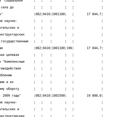
а "Социальное      ¦   ¦    ¦       ¦   ¦               ¦
 села до           ¦   ¦    ¦       ¦   ¦               ¦
а"                 ¦082¦0410¦1001100¦   ¦       17 844,7¦
ие научно-         ¦   ¦    ¦       ¦   ¦               ¦
ательских и        ¦   ¦    ¦       ¦   ¦               ¦
онструкторских     ¦   ¦    ¦       ¦   ¦               ¦
 государственным   ¦   ¦    ¦       ¦   ¦               ¦
ам                 ¦082¦0410¦1001100¦196¦       17 844,7¦
ная целевая        ¦   ¦    ¦       ¦   ¦               ¦
а "Комплексные     ¦   ¦    ¦       ¦   ¦               ¦
тиводействия       ¦   ¦    ¦       ¦   ¦               ¦
еблению            ¦   ¦    ¦       ¦   ¦               ¦
ами и их           ¦   ¦    ¦       ¦   ¦               ¦
ому обороту        ¦   ¦    ¦       ¦   ¦               ¦
- 2009 годы"       ¦082¦0410¦1002500¦   ¦       19 800,0¦
ие научно-         ¦   ¦    ¦       ¦   ¦               ¦
ательских и        ¦   ¦    ¦       ¦   ¦               ¦
онструкторских     ¦   ¦    ¦       ¦   ¦               ¦