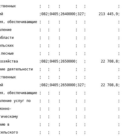
ственных           ¦   ¦    ¦       ¦   ¦               ¦
ий                 ¦082¦0405¦2640000¦327¦      213 445,9¦
ия, обеспечивающие ¦   ¦    ¦       ¦   ¦               ¦
вление             ¦   ¦    ¦       ¦   ¦               ¦
области            ¦   ¦    ¦       ¦   ¦               ¦
ельских            ¦   ¦    ¦       ¦   ¦               ¦
 лесные            ¦   ¦    ¦       ¦   ¦               ¦
хозяйства          ¦082¦0405¦2650000¦   ¦       22 708,8¦
ние деятельности   ¦   ¦    ¦       ¦   ¦               ¦
ственных           ¦   ¦    ¦       ¦   ¦               ¦
ий                 ¦082¦0405¦2650000¦327¦       22 708,8¦
ия, обеспечивающие ¦   ¦    ¦       ¦   ¦               ¦
вление услуг по    ¦   ¦    ¦       ¦   ¦               ¦
ионно-             ¦   ¦    ¦       ¦   ¦               ¦
гическому          ¦   ¦    ¦       ¦   ¦               ¦
нию в              ¦   ¦    ¦       ¦   ¦               ¦
сельского          ¦   ¦    ¦       ¦   ¦               ¦