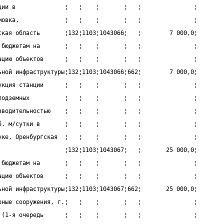
ции в              ¦   ¦    ¦       ¦   ¦               ¦
мовка,             ¦   ¦    ¦       ¦   ¦               ¦
ская область       ¦132¦1103¦1043066¦   ¦        7 000,0¦
 бюджетам на       ¦   ¦    ¦       ¦   ¦               ¦
ацию объектов      ¦   ¦    ¦       ¦   ¦               ¦
ьной инфраструктуры¦132¦1103¦1043066¦662¦        7 000,0¦
укция станции      ¦   ¦    ¦       ¦   ¦               ¦
подземных          ¦   ¦    ¦       ¦   ¦               ¦
зводительностью    ¦   ¦    ¦       ¦   ¦               ¦
б. м/сутки в       ¦   ¦    ¦       ¦   ¦               ¦
уке, Оренбургская  ¦   ¦    ¦       ¦   ¦               ¦
                   ¦132¦1103¦1043067¦   ¦       25 000,0¦
 бюджетам на       ¦   ¦    ¦       ¦   ¦               ¦
ацию объектов      ¦   ¦    ¦       ¦   ¦               ¦
ьной инфраструктуры¦132¦1103¦1043067¦662¦       25 000,0¦
рные сооружения, г.¦   ¦    ¦       ¦   ¦               ¦
 (1-я очередь      ¦   ¦    ¦       ¦   ¦               ¦