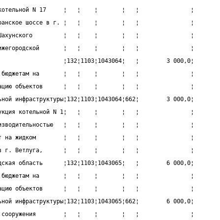
котельной N 17     ¦   ¦    ¦       ¦   ¦               ¦
ранское шоссе в г. ¦   ¦    ¦       ¦   ¦               ¦
Шахунского         ¦   ¦    ¦       ¦   ¦               ¦
ижегородской       ¦   ¦    ¦       ¦   ¦               ¦
                   ¦132¦1103¦1043064¦   ¦        3 000,0¦
 бюджетам на       ¦   ¦    ¦       ¦   ¦               ¦
ацию объектов      ¦   ¦    ¦       ¦   ¦               ¦
ьной инфраструктуры¦132¦1103¦1043064¦662¦        3 000,0¦
укция котельной N 1¦   ¦    ¦       ¦   ¦               ¦
изводительностью   ¦   ¦    ¦       ¦   ¦               ¦
т на жидком        ¦   ¦    ¦       ¦   ¦               ¦
в г. Ветлуга,      ¦   ¦    ¦       ¦   ¦               ¦
дская область      ¦132¦1103¦1043065¦   ¦        6 000,0¦
 бюджетам на       ¦   ¦    ¦       ¦   ¦               ¦
ацию объектов      ¦   ¦    ¦       ¦   ¦               ¦
ьной инфраструктуры¦132¦1103¦1043065¦662¦        6 000,0¦
 сооружения        ¦   ¦    ¦       ¦   ¦               ¦