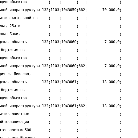
ацию объектов      ¦   ¦    ¦       ¦   ¦               ¦
ьной инфраструктуры¦132¦1103¦1043059¦662¦       70 000,0¦
ьство котельной по ¦   ¦    ¦       ¦   ¦               ¦
ева, 25а в         ¦   ¦    ¦       ¦   ¦               ¦
сные Баки,         ¦   ¦    ¦       ¦   ¦               ¦
дская область      ¦132¦1103¦1043060¦   ¦        7 000,0¦
 бюджетам на       ¦   ¦    ¦       ¦   ¦               ¦
ацию объектов      ¦   ¦    ¦       ¦   ¦               ¦
ьной инфраструктуры¦132¦1103¦1043060¦662¦        7 000,0¦
ция с. Дивеево,    ¦   ¦    ¦       ¦   ¦               ¦
дская область      ¦132¦1103¦1043061¦   ¦       13 000,0¦
 бюджетам на       ¦   ¦    ¦       ¦   ¦               ¦
ацию объектов      ¦   ¦    ¦       ¦   ¦               ¦
ьной инфраструктуры¦132¦1103¦1043061¦662¦       13 000,0¦
ьство очистных     ¦   ¦    ¦       ¦   ¦               ¦
ий канализации     ¦   ¦    ¦       ¦   ¦               ¦
ительностью 500    ¦   ¦    ¦       ¦   ¦               ¦