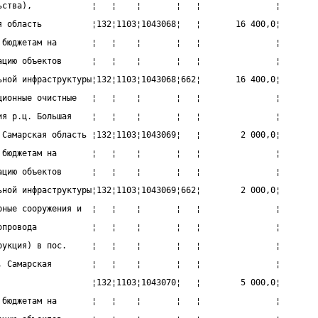
ьства),            ¦   ¦    ¦       ¦   ¦               ¦
я область          ¦132¦1103¦1043068¦   ¦       16 400,0¦
 бюджетам на       ¦   ¦    ¦       ¦   ¦               ¦
ацию объектов      ¦   ¦    ¦       ¦   ¦               ¦
ьной инфраструктуры¦132¦1103¦1043068¦662¦       16 400,0¦
ционные очистные   ¦   ¦    ¦       ¦   ¦               ¦
ия р.ц. Большая    ¦   ¦    ¦       ¦   ¦               ¦
 Самарская область ¦132¦1103¦1043069¦   ¦        2 000,0¦
 бюджетам на       ¦   ¦    ¦       ¦   ¦               ¦
ацию объектов      ¦   ¦    ¦       ¦   ¦               ¦
ьной инфраструктуры¦132¦1103¦1043069¦662¦        2 000,0¦
рные сооружения и  ¦   ¦    ¦       ¦   ¦               ¦
опровода           ¦   ¦    ¦       ¦   ¦               ¦
рукция) в пос.     ¦   ¦    ¦       ¦   ¦               ¦
, Самарская        ¦   ¦    ¦       ¦   ¦               ¦
                   ¦132¦1103¦1043070¦   ¦        5 000,0¦
 бюджетам на       ¦   ¦    ¦       ¦   ¦               ¦