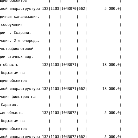
ацию объектов      ¦   ¦    ¦       ¦   ¦               ¦
ьной инфраструктуры¦132¦1103¦1043070¦662¦        5 000,0¦
дочная канализация.¦   ¦    ¦       ¦   ¦               ¦
 сооружения        ¦   ¦    ¦       ¦   ¦               ¦
ции г. Сызрани.    ¦   ¦    ¦       ¦   ¦               ¦
укция. 2-я очередь.¦   ¦    ¦       ¦   ¦               ¦
ультрафиолетовой   ¦   ¦    ¦       ¦   ¦               ¦
ции сточных вод,   ¦   ¦    ¦       ¦   ¦               ¦
я область          ¦132¦1103¦1043071¦   ¦       18 000,0¦
 бюджетам на       ¦   ¦    ¦       ¦   ¦               ¦
ацию объектов      ¦   ¦    ¦       ¦   ¦               ¦
ьной инфраструктуры¦132¦1103¦1043071¦662¦       18 000,0¦
укция фильтров на  ¦   ¦    ¦       ¦   ¦               ¦
 Саратов,          ¦   ¦    ¦       ¦   ¦               ¦
кая область        ¦132¦1103¦1043072¦   ¦        5 000,0¦
 бюджетам на       ¦   ¦    ¦       ¦   ¦               ¦
ацию объектов      ¦   ¦    ¦       ¦   ¦               ¦
ьной инфраструктуры¦132¦1103¦1043072¦662¦        5 000,0¦