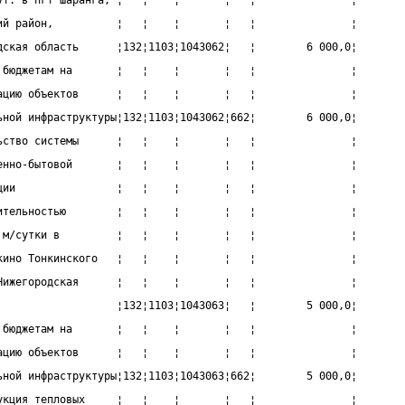
ут. в пгт Шаранга, ¦   ¦    ¦       ¦   ¦               ¦
ий район,          ¦   ¦    ¦       ¦   ¦               ¦
дская область      ¦132¦1103¦1043062¦   ¦        6 000,0¦
 бюджетам на       ¦   ¦    ¦       ¦   ¦               ¦
ацию объектов      ¦   ¦    ¦       ¦   ¦               ¦
ьной инфраструктуры¦132¦1103¦1043062¦662¦        6 000,0¦
ьство системы      ¦   ¦    ¦       ¦   ¦               ¦
енно-бытовой       ¦   ¦    ¦       ¦   ¦               ¦
ции                ¦   ¦    ¦       ¦   ¦               ¦
ительностью        ¦   ¦    ¦       ¦   ¦               ¦
 м/сутки в         ¦   ¦    ¦       ¦   ¦               ¦
кино Тонкинского   ¦   ¦    ¦       ¦   ¦               ¦
Нижегородская      ¦   ¦    ¦       ¦   ¦               ¦
                   ¦132¦1103¦1043063¦   ¦        5 000,0¦
 бюджетам на       ¦   ¦    ¦       ¦   ¦               ¦
ацию объектов      ¦   ¦    ¦       ¦   ¦               ¦
ьной инфраструктуры¦132¦1103¦1043063¦662¦        5 000,0¦
укция тепловых     ¦   ¦    ¦       ¦   ¦               ¦