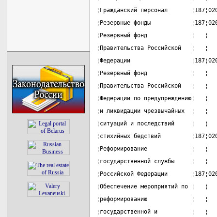
¦Гражданский персонал       ¦187¦02
¦Резервные фонды            ¦187¦02
¦Резервный фонд             ¦   ¦  
¦Правительства Российской   ¦   ¦  
¦Федерации                  ¦187¦02
¦Резервный фонд             ¦   ¦  
¦Правительства Российской   ¦   ¦  
¦Федерации по предупреждению¦   ¦  
¦и ликвидации чрезвычайных  ¦   ¦  
¦ситуаций и последствий     ¦   ¦  
¦стихийных бедствий         ¦187¦02
¦Реформирование             ¦   ¦  
¦государственной службы     ¦   ¦  
¦Российской Федерации       ¦187¦02
¦Обеспечение мероприятий по ¦   ¦  
¦реформированию             ¦   ¦  
¦государственной и          ¦   ¦  