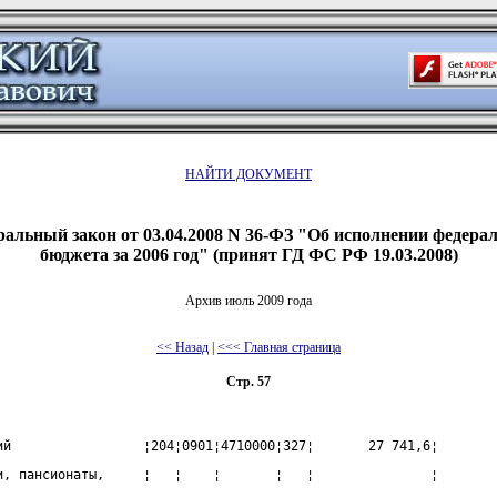
НАЙТИ ДОКУМЕНТ
альный закон от 03.04.2008 N 36-ФЗ "Об исполнении федера
бюджета за 2006 год" (принят ГД ФС РФ 19.03.2008)
Архив июль 2009 года
<< Назад
|
<<< Главная страница
Стр. 57
ий                 ¦204¦0901¦4710000¦327¦       27 741,6¦
и, пансионаты,     ¦   ¦    ¦       ¦   ¦               ¦