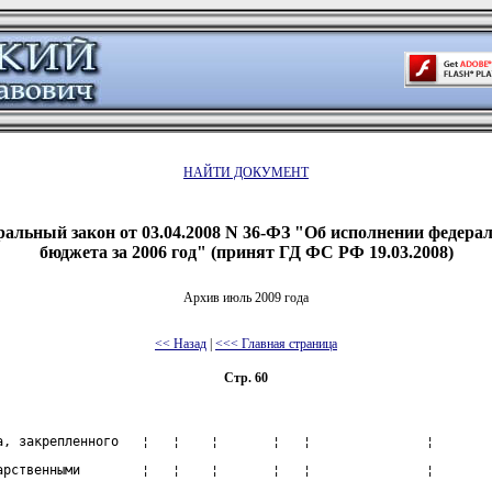
НАЙТИ ДОКУМЕНТ
альный закон от 03.04.2008 N 36-ФЗ "Об исполнении федера
бюджета за 2006 год" (принят ГД ФС РФ 19.03.2008)
Архив июль 2009 года
<< Назад
|
<<< Главная страница
Стр. 60
а, закрепленного   ¦   ¦    ¦       ¦   ¦               ¦
арственными        ¦   ¦    ¦       ¦   ¦               ¦