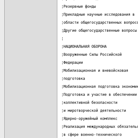
¦Резервные фонды                   
¦Прикладные научные исследования в 
¦области общегосударственных вопрос
¦Другие общегосударственные вопросы
¦                                  
¦НАЦИОНАЛЬНАЯ ОБОРОНА              
¦Вооруженные Силы Российской       
¦Федерации                         
¦Мобилизационная и вневойсковая    
¦подготовка                        
¦Мобилизационная подготовка экономи
¦Подготовка и участие в обеспечении
¦коллективной безопасности         
¦и миротворческой деятельности     
¦Ядерно-оружейный комплекс         
¦Реализация международных обязатель
¦в сфере военно-технического       