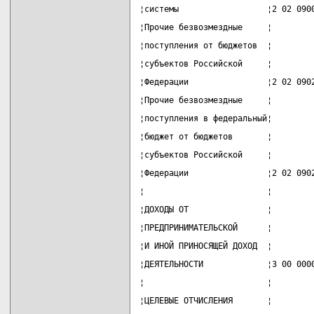
¦системы                  ¦2 02 090
¦Прочие безвозмездные     ¦        
¦поступления от бюджетов  ¦        
¦субъектов Российской     ¦        
¦Федерации                ¦2 02 090
¦Прочие безвозмездные     ¦        
¦поступления в федеральный¦        
¦бюджет от бюджетов       ¦        
¦субъектов Российской     ¦        
¦Федерации                ¦2 02 090
¦                         ¦        
¦ДОХОДЫ ОТ                ¦        
¦ПРЕДПРИНИМАТЕЛЬСКОЙ      ¦        
¦И ИНОЙ ПРИНОСЯЩЕЙ ДОХОД  ¦        
¦ДЕЯТЕЛЬНОСТИ             ¦3 00 000
¦                         ¦        
¦ЦЕЛЕВЫЕ ОТЧИСЛЕНИЯ       ¦        