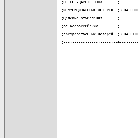
¦ОТ ГОСУДАРСТВЕННЫХ       ¦        
¦И МУНИЦИПАЛЬНЫХ ЛОТЕРЕЙ  ¦3 04 000
¦Целевые отчисления       ¦        
¦от всероссийских         ¦        
¦государственных лотерей  ¦3 04 010
¦-------------------------+--------