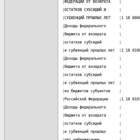
¦ФЕДЕРАЦИИ ОТ ВОЗВРАТА    ¦        
¦ОСТАТКОВ СУБСИДИЙ И      ¦        
¦СУБВЕНЦИЙ ПРОШЛЫХ ЛЕТ    ¦1 18 000
¦Доходы федерального      ¦        
¦бюджета от возврата      ¦        
¦остатков субсидий        ¦        
¦и субвенций прошлых лет  ¦1 18 010
¦Доходы федерального      ¦        
¦бюджета от возврата      ¦        
¦остатков субсидий        ¦        
¦и субвенций прошлых лет  ¦        
¦из бюджетов субъектов    ¦        
¦Российской Федерации     ¦1 18 010
¦Доходы федерального      ¦        
¦бюджета от возврата      ¦        
¦остатков субсидий        ¦        
¦и субвенций прошлых      ¦        
¦лет небюджетными         ¦        