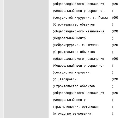
¦общегражданского назначения    ¦09
¦Федеральный центр сердечно-    ¦  
¦сосудистой хирургии, г. Пенза  ¦09
¦Строительство объектов         ¦  
¦общегражданского назначения    ¦09
¦Федеральный центр              ¦  
¦нейрохирургии, г. Тюмень       ¦09
¦Строительство объектов         ¦  
¦общегражданского назначения    ¦09
¦Федеральный центр сердечно-    ¦  
¦сосудистой хирургии,           ¦  
¦г. Хабаровск                   ¦09
¦Строительство объектов         ¦  
¦общегражданского назначения    ¦09
¦Федеральный центр              ¦  
¦травматологии, ортопедии       ¦  
¦и эндопротезирования,          ¦  