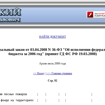
НАЙТИ ДОКУМЕНТ
альный закон от 03.04.2008 N 36-ФЗ "Об исполнении федера
бюджета за 2006 год" (принят ГД ФС РФ 19.03.2008)
Архив июль 2009 года
<< Назад
|
<<< Главная страница
Стр. 92
ию лесных пожаров      ¦    ¦       ¦   ¦               ¦
 фонде на территориях  ¦    ¦       ¦   ¦               ¦