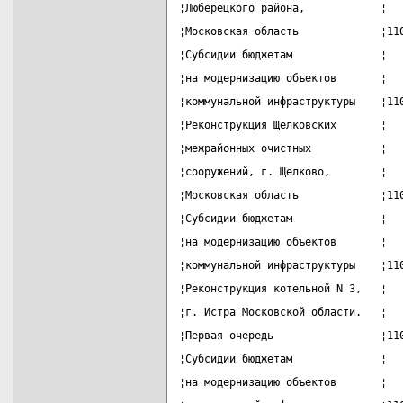
¦Люберецкого района,            ¦  
¦Московская область             ¦11
¦Субсидии бюджетам              ¦  
¦на модернизацию объектов       ¦  
¦коммунальной инфраструктуры    ¦11
¦Реконструкция Щелковских       ¦  
¦межрайонных очистных           ¦  
¦сооружений, г. Щелково,        ¦  
¦Московская область             ¦11
¦Субсидии бюджетам              ¦  
¦на модернизацию объектов       ¦  
¦коммунальной инфраструктуры    ¦11
¦Реконструкция котельной N 3,   ¦  
¦г. Истра Московской области.   ¦  
¦Первая очередь                 ¦11
¦Субсидии бюджетам              ¦  
¦на модернизацию объектов       ¦  