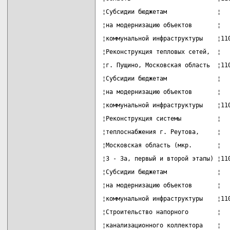
¦Субсидии бюджетам              ¦  
¦на модернизацию объектов       ¦  
¦коммунальной инфраструктуры    ¦11
¦Реконструкция тепловых сетей,  ¦  
¦г. Пущино, Московская область  ¦11
¦Субсидии бюджетам              ¦  
¦на модернизацию объектов       ¦  
¦коммунальной инфраструктуры    ¦11
¦Реконструкция системы          ¦  
¦теплоснабжения г. Реутова,     ¦  
¦Московская область (мкр.       ¦  
¦3 - 3а, первый и второй этапы) ¦11
¦Субсидии бюджетам              ¦  
¦на модернизацию объектов       ¦  
¦коммунальной инфраструктуры    ¦11
¦Строительство напорного        ¦  
¦канализационного коллектора    ¦  