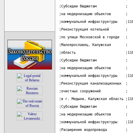
¦Субсидии бюджетам              ¦  
¦на модернизацию объектов       ¦  
¦коммунальной инфраструктуры    ¦11
¦Реконструкция котельной        ¦  
¦по улице Московской в городе   ¦  
¦Малоярославец, Калужская       ¦  
¦область                        ¦11
¦Субсидии бюджетам              ¦  
¦на модернизацию объектов       ¦  
¦коммунальной инфраструктуры    ¦11
¦Реконструкция канализационных  ¦  
¦очистных сооружений            ¦  
¦в г. Медыни, Калужская область ¦11
¦Субсидии бюджетам              ¦  
¦на модернизацию объектов       ¦  
¦коммунальной инфраструктуры    ¦11
¦Расширение водопровода         ¦  