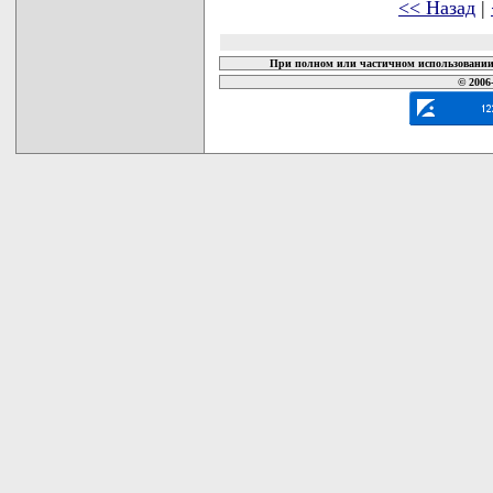
<< Назад
|
При полном или частичном использовании 
© 2006