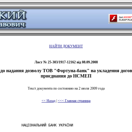
НАЙТИ ДОКУМЕНТ
Лист № 25-303/1917-12162 від 08.09.2008
о надання дозволу ТОВ "Фортуна-банк" на укладення дого
приєднання до НСМЕП
Текст документа по состоянию на 2 июля 2009 года
<< Назад
|
<<< Главная страница
           НАЦІОНАЛЬНИЙ БАНК УКРАЇНИ
