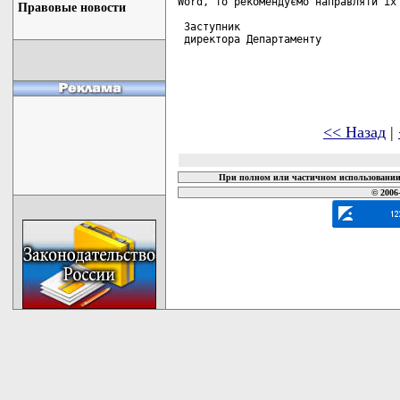
Word, то рекомендуємо направляти їх 
Правовые новости
 Заступник

 директора Департаменту             
<< Назад
|
При полном или частичном использовании 
© 2006