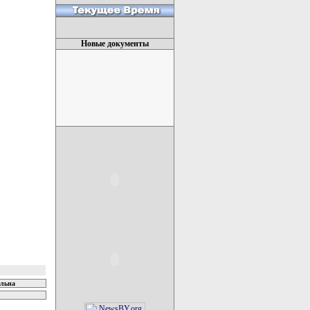
Новые документы
ельна