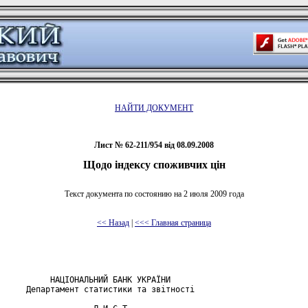
НАЙТИ ДОКУМЕНТ
Лист № 62-211/954 від 08.09.2008
Щодо індексу споживчих цін
Текст документа по состоянию на 2 июля 2009 года
<< Назад
|
<<< Главная страница
           НАЦІОНАЛЬНИЙ БАНК УКРАЇНИ

      Департамент статистики та звітності
