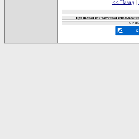
<< Назад
|
При полном или частичном использовании 
© 2006