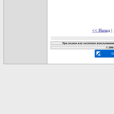
<< Назад
|
При полном или частичном использовании 
© 2006