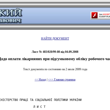
НАЙТИ ДОКУМЕНТ
Лист № 483/020/99-08 від 04.09.2008
одо оплати лікарняних при підсумковому обліку робочого ча
Текст документа по состоянию на 2 июля 2009 года
<< Назад
|
<<< Главная страница
ІНІСТЕРСТВО ПРАЦІ ТА СОЦІАЛЬНОЇ ПОЛІТИКИ УКРАЇНИ

                    Л И С Т
