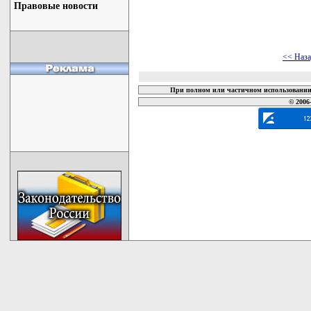
Правовые новости
<< Наз
При полном или частичном использовании 
© 2006