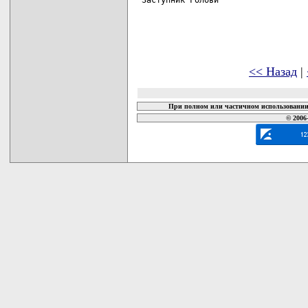
<< Назад
|
При полном или частичном использовании 
© 2006