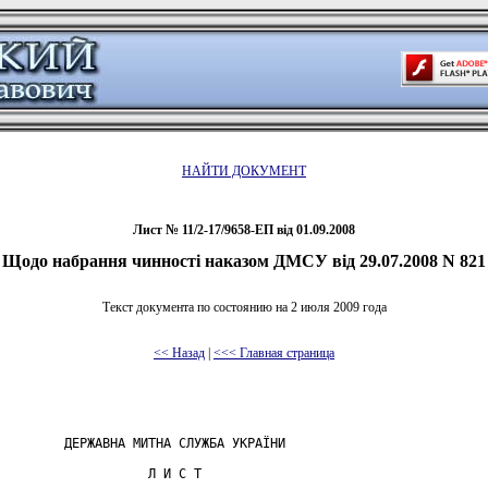
НАЙТИ ДОКУМЕНТ
Лист № 11/2-17/9658-ЕП від 01.09.2008
Щодо набрання чинності наказом ДМСУ від 29.07.2008 N 821
Текст документа по состоянию на 2 июля 2009 года
<< Назад
|
<<< Главная страница
         ДЕРЖАВНА МИТНА СЛУЖБА УКРАЇНИ

                    Л И С Т
