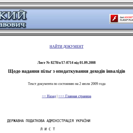
НАЙТИ ДОКУМЕНТ
Лист № 8278/о/17-0714 від 01.09.2008
Щодо надання пільг з оподаткування доходів інвалідів
Текст документа по состоянию на 2 июля 2009 года
<< Назад
|
<<< Главная страница
    ДЕРЖАВНА ПОДАТКОВА АДМІНІСТРАЦІЯ УКРАЇНИ

                    Л И С Т
