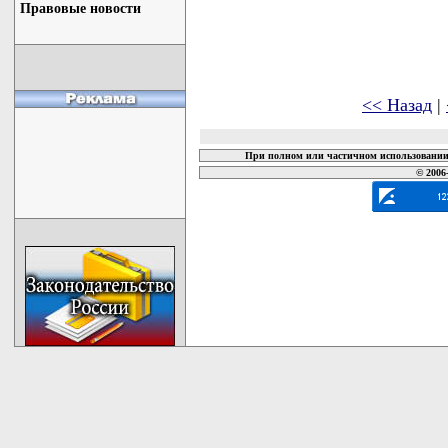
Правовые новости
<< Назад
|
При полном или частичном использовании 
© 2006