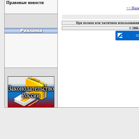
Правовые новости
<< Наз
При полном или частичном использовании 
© 2006