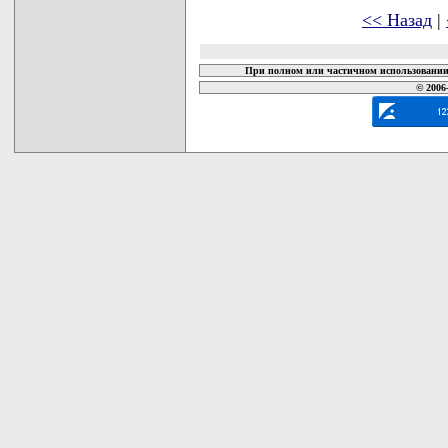
<< Назад
|
При полном или частичном использовании 
© 2006