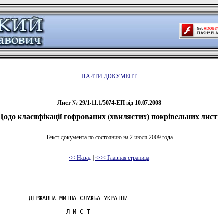
НАЙТИ ДОКУМЕНТ
Лист № 29/1-11.1/5074-ЕП від 10.07.2008
одо класифікації гофрованих (хвилястих) покрівельних лист
Текст документа по состоянию на 2 июля 2009 года
<< Назад
|
<<< Главная страница
         ДЕРЖАВНА МИТНА СЛУЖБА УКРАЇНИ

                    Л И С Т
