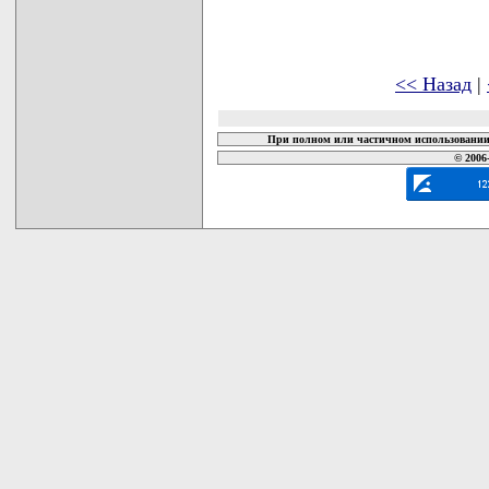
<< Назад
|
При полном или частичном использовании 
© 2006