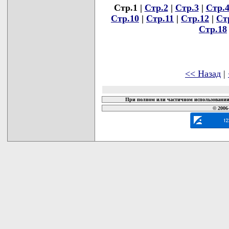
Стр.1 |
Стр.2
|
Стр.3
|
Стр.
Стр.10
|
Стр.11
|
Стр.12
|
Ст
Стр.18
<< Назад
|
При полном или частичном использовании 
© 2006