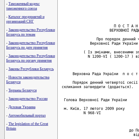
-
Таможенный кодекс
таможенного союза
-
Каталог предприятий и
организаций СНГ
-
Законодательство Республики
Беларусь по темам
-
Законодательство Республики
Беларусь по дате принятия
-
Законодательство Республики
Беларусь по органу принятия
-
Законы Республики Беларусь
-
Новости законодательства
Беларуси
-
Тюрьмы Беларуси
-
Законодательство России
-
Деловая Украина
-
Автомобильный портал
-
The legislation of the Great
Britain