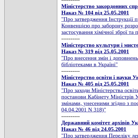
Міністерство закордонних сп
Наказ № 104 від 25.05.2001
"Про затвердження Інструкції п
Конвенцією про заборону розро
застосування хімічної зброї та 
----------
Міністерство культури і мист
Наказ № 319 від 25.05.2001
"Про внесення змін і доповнен
бібліотеками в Україні"
----------
Міністерство освіти і науки 
Наказ № 405 від 25.05.2001
"Про заходи Міністерства освіт
постанови Кабінету Міністрів Ук
змінами, унесеними згідно з по
04.04.2001 N 318)"
----------
Державний комітет архівів У
Наказ № 46 від 24.05.2001
"Про затвердження Переліку де