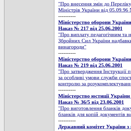
"Про внесення змін до Перелік
Міністрів України від 05.09.96 
----------
Міністерство оборони Україн
Наказ № 217 від 25.06.2001
"Про виплату педагогічним та 
Збройних Сил України надбавки
винагороди"
----------
Міністерство оборони Україн
Наказ № 219 від 25.06.2001
"Про затвердження Інструкції 
за особливі умови служби спос
контролю за розукомплектуван
----------
Міністерство юстиції України
Наказ № 36/5 від 23.06.2001
"Про виготовлення бланків док
бланків для копій документів 
----------
Державний комітет України з 