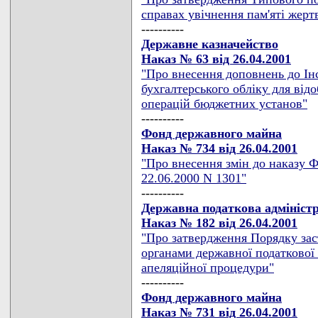
справах увічнення пам'яті жерт
----------
Державне казначейство
Наказ № 63 від 26.04.2001
"Про внесення доповнень до Ін
бухгалтерського обліку для ві
операцій бюджетних установ"
----------
Фонд державного майна
Наказ № 734 від 26.04.2001
"Про внесення змін до наказу 
22.06.2000 N 1301"
----------
Державна податкова адмініст
Наказ № 182 від 26.04.2001
"Про затвердження Порядку зас
органами державної податкової
апеляційної процедури"
----------
Фонд державного майна
Наказ № 731 від 26.04.2001