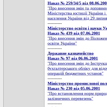
Наказ № 259/34/5 від 08.06.200
"Про внесення змін та доповнен
Міністерства юстиції України і
населення України від 29 липня
----------
Міністерство освіти і науки 
Наказ № 439 від 07.06.2001
"Про внесення змін до Положен
освіти України"
----------
Державне казначейство
Наказ № 97 від 06.06.2001
"Про внесення змін до Інструкц
бухгалтерського обліку для ві
операцій бюджетних установ"
----------
Міністерство промислової пол
Наказ № 230 від 05.06.2001
"Про встановлення норм природ
залізничних перевезень"
----------