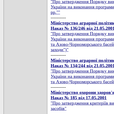
"Про затвердження Порядку ви
України на виконання програми 
рр.""
----------
Міністерство аграрної політи
Наказ № 136/246 від 21.05.200
"Про затвердження Порядку ви
України на виконання програми
та Азово-Чорноморського басейн
заходи")"
----------
Міністерство аграрної політи
Наказ № 134/244 від 21.05.200
"Про затвердження Порядку ви
України на виконання програми
та Азово-Чорноморського басейн
----------
Міністерство охорони здоров'
Наказ № 185 від 17.05.2001
"Про затвердження критеріїв ви
засобів"
----------