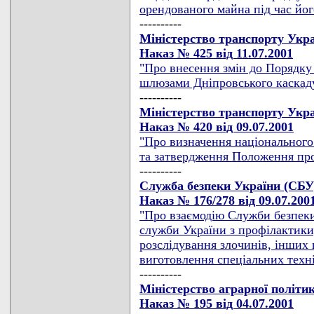
орендованого майна під час йог
----------
Міністерство транспорту Укра
Наказ № 425 від 11.07.2001
"Про внесення змін до Порядку
шлюзами Дніпровського каскад
----------
Міністерство транспорту Укра
Наказ № 420 від 09.07.2001
"Про визначення національного
та затвердження Положення про
----------
Служба безпеки України (СБУ
Наказ № 176/278 від 09.07.200
"Про взаємодію Служби безпеки
служби України з профілактики
розслідування злочинів, інших
виготовлення спеціальних техніч
----------
Міністерство аграрної політи
Наказ № 195 від 04.07.2001