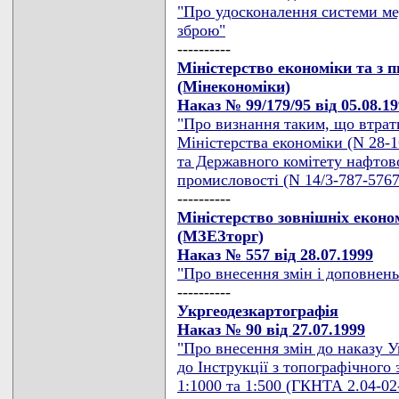
"Про удосконалення системи ме
зброю"
----------
Міністерство економіки та з п
(Мінекономіки)
Наказ № 99/179/95 від 05.08.1
"Про визнання таким, що втрати
Міністерства економіки (N 28-1
та Державного комітету нафтово
промисловості (N 14/3-787-5767
----------
Міністерство зовнішніх економ
(МЗЕЗторг)
Наказ № 557 від 28.07.1999
"Про внесення змін і доповнень
----------
Укргеодезкартографія
Наказ № 90 від 27.07.1999
"Про внесення змін до наказу Ук
до Інструкції з топографічного 
1:1000 та 1:500 (ГКНТА 2.04-02