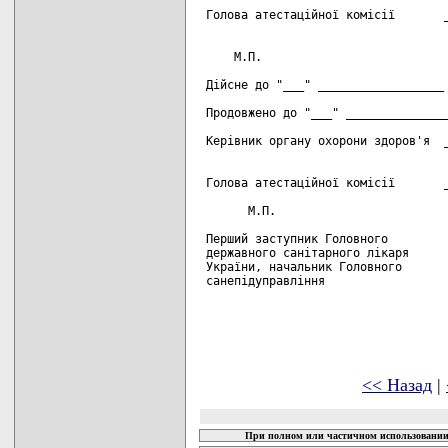
<< Назад
|
При полном или частичном использовании 