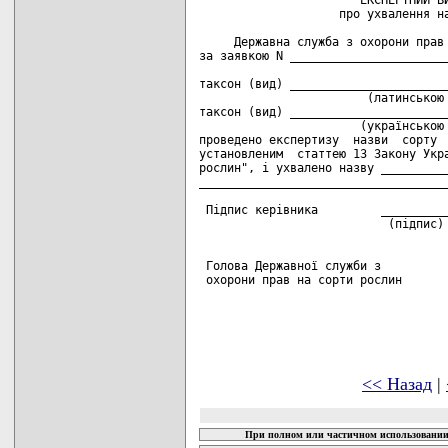
<< Назад
|
При полном или частичном использовании 