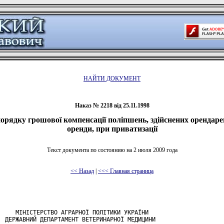
НАЙТИ ДОКУМЕНТ
Наказ № 2218 від 25.11.1998
рядку грошової компенсації поліпшень, здійснених орендаре
оренди, при приватизації
Текст документа по состоянию на 2 июля 2009 года
<< Назад
|
<<< Главная страница