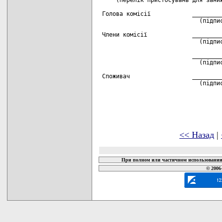
<< Назад
|
При полном или частичном использовании 
© 2006