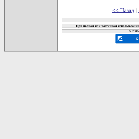
<< Назад
|
При полном или частичном использовании 
© 2006