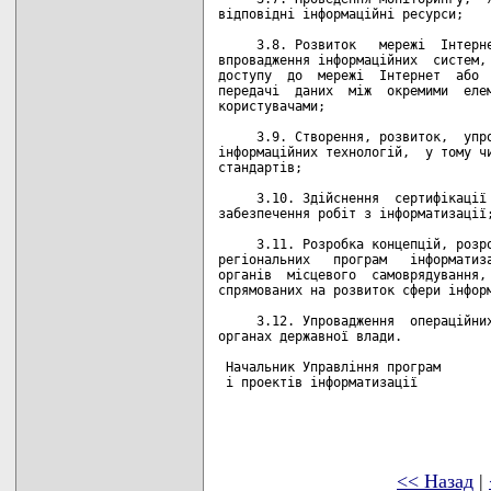
<< Назад
|