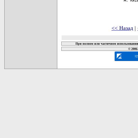
<< Назад
|
При полном или частичном использовании 
© 2006